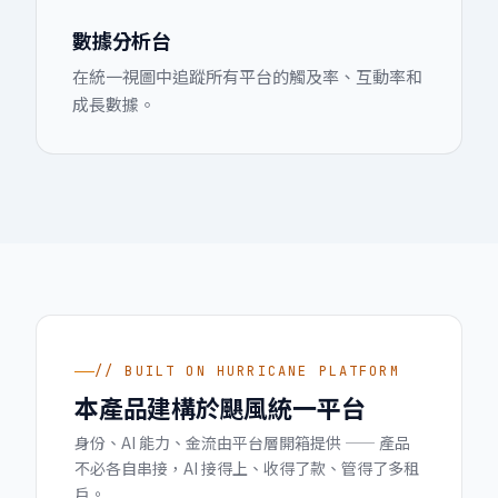
數據分析台
在統一視圖中追蹤所有平台的觸及率、互動率和
成長數據。
// BUILT ON HURRICANE PLATFORM
本產品建構於颶風統一平台
身份、AI 能力、金流由平台層開箱提供 —— 產品
不必各自串接，AI 接得上、收得了款、管得了多租
戶。