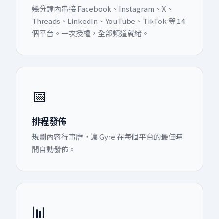
幾分鐘內串接 Facebook、Instagram、X、
Threads、LinkedIn、YouTube、TikTok 等 14
個平台。一次授權，全部頻道就緒。
📅
排程發佈
規劃內容行事曆，讓 Gyre 在每個平台的最佳時
間自動發佈。
📊