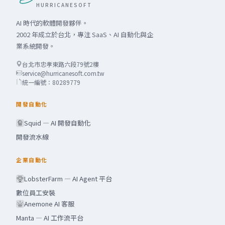
HURRICANESOFT
AI 時代的軟體開發夥伴。
2002 年成立於台北，專注 SaaS、AI 自動化與企
業系統開發。
台北市忠孝東路六段79號2樓
service@hurricanesoft.com.tw
統一編號：80289779
開發自動化
Squid — AI 開發自動化
開發流水線
企業自動化
LobsterFarm — AI Agent 平台
數位員工安裝
Anemone AI 客服
Manta — AI 工作流平台