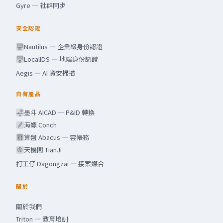
Gyre — 社群同步
安全認證
Nautilus — 企業級身份認證
LocalIDS — 地端身份認證
Aegis — AI 資安掃描
自有產品
墨斗 AICAD — P&ID 轉換
海螺 Conch
算盤 Abacus — 雲帳務
天機閣 TianJi
打工仔 Dagongzai — 接案媒合
關於
關於我們
Triton — 教育培訓